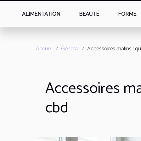
ALIMENTATION
BEAUTÉ
FORME
Accueil
Général
Accessoires malins : qu
Accessoires mal
cbd