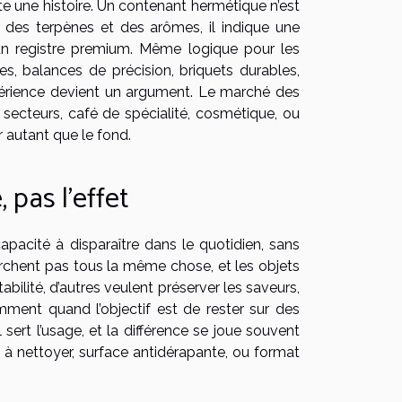
onte une histoire. Un contenant hermétique n’est
on des terpènes et des arômes, il indique une
ns un registre premium. Même logique pour les
s, balances de précision, briquets durables,
’expérience devient un argument. Le marché des
 secteurs, café de spécialité, cosmétique, ou
r autant que le fond.
 pas l’effet
pacité à disparaître dans le quotidien, sans
chent pas tous la même chose, et les objets
rtabilité, d’autres veulent préserver les saveurs,
mment quand l’objectif est de rester sur des
 sert l’usage, et la différence se joue souvent
s à nettoyer, surface antidérapante, ou format