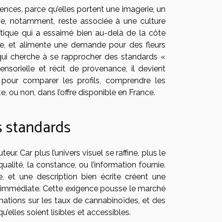
rences, parce qu’elles portent une imagerie, un
nie, notamment, reste associée à une culture
étique qui a essaimé bien au-delà de la côte
lle, et alimente une demande pour des fleurs
 qui cherche à se rapprocher des standards «
nsorielle et récit de provenance, il devient
 pour comparer les profils, comprendre les
e, ou non, dans l’offre disponible en France.
s standards
ur. Car plus l’univers visuel se raffine, plus le
lité, la constance, ou l’information fournie.
, et une description bien écrite créent une
est immédiate. Cette exigence pousse le marché
ations sur les taux de cannabinoïdes, et des
elles soient lisibles et accessibles.