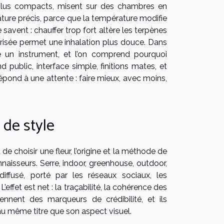
, plus compacts, misent sur des chambres en
ture précis, parce que la température modifie
e savent : chauffer trop fort altère les terpènes
trisée permet une inhalation plus douce. Dans
ue un instrument, et l’on comprend pourquoi
 public, interface simple, finitions mates, et
répond à une attente : faire mieux, avec moins,
de style
e choisir une fleur, l’origine et la méthode de
nnaisseurs. Serre, indoor, greenhouse, outdoor,
 diffusé, porté par les réseaux sociaux, les
’effet est net : la traçabilité, la cohérence des
ennent des marqueurs de crédibilité, et ils
au même titre que son aspect visuel.