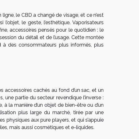
ligne, le CBD a changé de visage, et ce n’est
’objet, le geste, l’esthétique. Vaporisateurs
ine, accessoires pensés pour le quotidien : le
ssion du détail et de l’usage. Cette montée
d à des consommateurs plus informés, plus
es accessoires cachés au fond d’un sac, et un
 une partie du secteur revendique l’inverse :
e, à la manière d’un objet de bien-être ou d’un
isation plus large du marché, tirée par une
es physiques aux pure players, et qui s’appuie
iles, mais aussi cosmétiques et e-liquides.