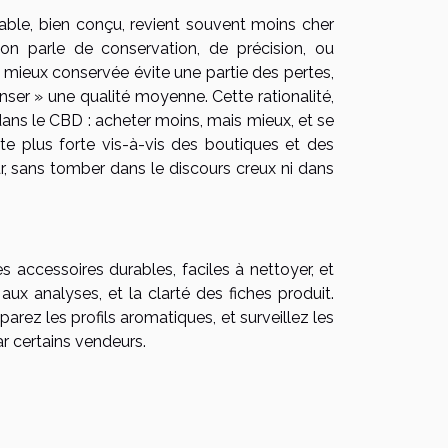
rable, bien conçu, revient souvent moins cher
on parle de conservation, de précision, ou
 mieux conservée évite une partie des pertes,
er » une qualité moyenne. Cette rationalité,
dans le CBD : acheter moins, mais mieux, et se
te plus forte vis-à-vis des boutiques et des
r, sans tomber dans le discours creux ni dans
 accessoires durables, faciles à nettoyer, et
s aux analyses, et la clarté des fiches produit.
arez les profils aromatiques, et surveillez les
r certains vendeurs.