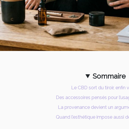
Sommaire
Le CBD sort du tiroir, enfin v
Des accessoires pensés pour l’usage
La provenance devient un argume
Quand l’esthétique impose aussi d